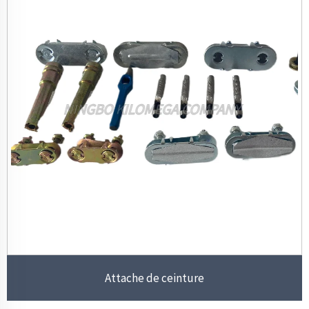
Attache de ceinture