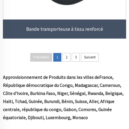
Bande transporteuse à tissu renforcé
Précédent
1
2
3
Suivant
Approvisionnement de Produits dans les villes de
France,
République démocratique du Congo, Madagascar, Cameroun,
Côte d'Ivoire, Burkina Faso, Niger, Sénégal, Rwanda, Belgique,
Haïti, Tchad, Guinée, Burundi, Bénin, Suisse, Aller, Afrique
centrale, république du congo, Gabon, Comores, Guinée
équatoriale, Djibouti, Luxembourg, Monaco