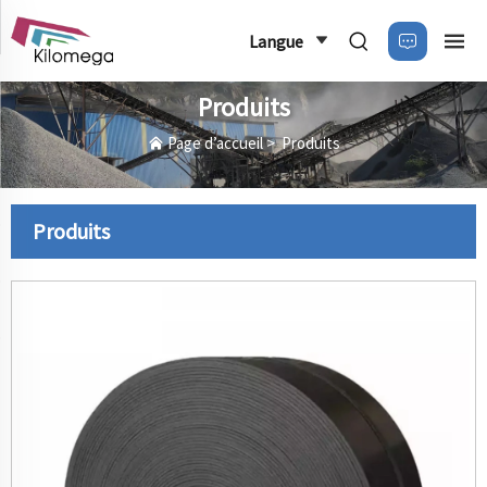
Langue
Produits
Page d’accueil
>
Produits
Produits